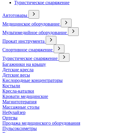
Туристическое снаряжение
Автотовары
Медицинское оборудование
Мультимедийное оборудование
Прокат инструмента
Спортивное снаряжение
Туристическое снаряжение
Багажники на крышу
Детские кресла
Детские весы
Кислородные концентраторы
Костыли
Кресла-каталки
Кровати медицинские
Магнитотерапия
Массажные столы
Небулайзер
Ортезы
Продажа медицинского оборудования
Пульсоксиметры