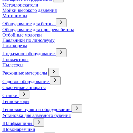
Металлоискатели
Мойки высокого давления
Мотопомпы
Оборудование для бетона
Оборудование для прогрева бетона
Отбойные молотки
Паяльники по линолеуму
Плиткорезы
Подъемное оборудование
Прожекторы
Пылесосы
Расходные материалы
Садовое оборудование
Сварочные аппараты
Станки
Тепловизоры
Тепловые пушки и оборудование
Установка для алмазного бурения
Шлифмашины
Шовонарезчики