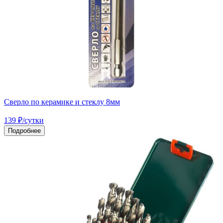
Сверло по керамике и стеклу 8мм
139
₽
/сутки
Подробнее