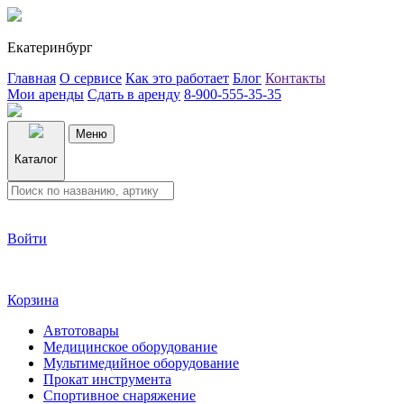
Екатеринбург
Главная
О сервисе
Как это работает
Блог
Контакты
Мои аренды
Сдать в аренду
8-900-555-35-35
Меню
Каталог
Войти
Корзина
Автотовары
Медицинское оборудование
Мультимедийное оборудование
Прокат инструмента
Спортивное снаряжение