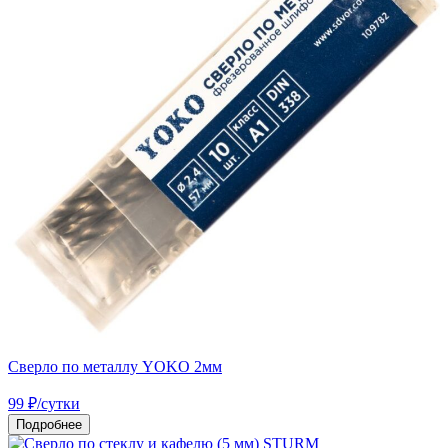
Сверло по металлу YOKO 2мм
99
₽
/сутки
Подробнее