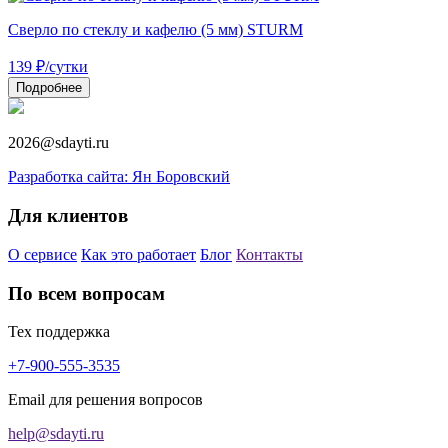
Сверло по стеклу и кафелю (5 мм) STURM
139
₽
/сутки
Подробнее
2026@sdayti.ru
Разработка сайта: Ян Боровский
Для клиентов
О сервисе
Как это работает
Блог
Контакты
По всем вопросам
Тех поддержка
+7-900-555-3535
Email для решения вопросов
help@sdayti.ru