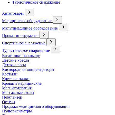
Туристическое снаряжение
Автотовары
Медицинское оборудование
Мультимедийное оборудование
Прокат инструмента
Спортивное снаряжение
Туристическое снаряжение
Багажники на крышу
Детские кресла
Детские весы
Кислородные концентраторы
Костыли
Кресла-каталки
Кровати медицинские
Магнитотерапия
Массажные столы
Небулайзер
Ортезы
Продажа медицинского оборудования
Пульсоксиметры