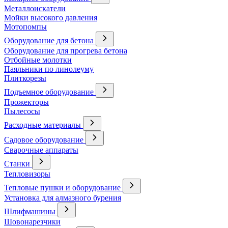
Металлоискатели
Мойки высокого давления
Мотопомпы
Оборудование для бетона
Оборудование для прогрева бетона
Отбойные молотки
Паяльники по линолеуму
Плиткорезы
Подъемное оборудование
Прожекторы
Пылесосы
Расходные материалы
Садовое оборудование
Сварочные аппараты
Станки
Тепловизоры
Тепловые пушки и оборудование
Установка для алмазного бурения
Шлифмашины
Шовонарезчики