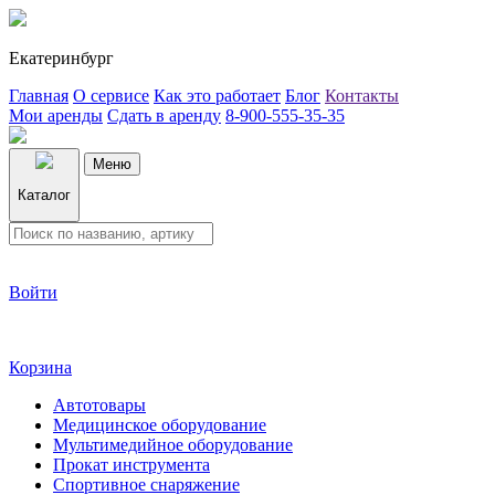
Екатеринбург
Главная
О сервисе
Как это работает
Блог
Контакты
Мои аренды
Сдать в аренду
8-900-555-35-35
Меню
Каталог
Войти
Корзина
Автотовары
Медицинское оборудование
Мультимедийное оборудование
Прокат инструмента
Спортивное снаряжение