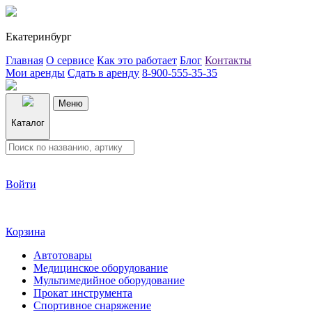
Екатеринбург
Главная
О сервисе
Как это работает
Блог
Контакты
Мои аренды
Сдать в аренду
8-900-555-35-35
Меню
Каталог
Войти
Корзина
Автотовары
Медицинское оборудование
Мультимедийное оборудование
Прокат инструмента
Спортивное снаряжение