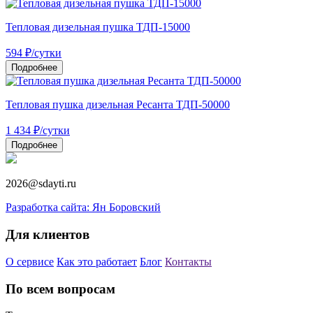
Тепловая дизельная пушка ТДП-15000
594
₽
/сутки
Подробнее
Тепловая пушка дизельная Ресанта ТДП-50000
1 434
₽
/сутки
Подробнее
2026@sdayti.ru
Разработка сайта: Ян Боровский
Для клиентов
О сервисе
Как это работает
Блог
Контакты
По всем вопросам