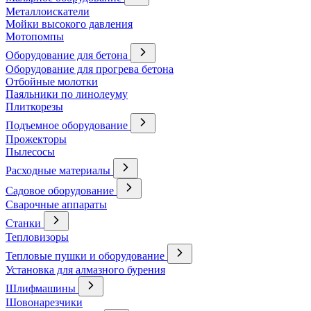
Металлоискатели
Мойки высокого давления
Мотопомпы
Оборудование для бетона
Оборудование для прогрева бетона
Отбойные молотки
Паяльники по линолеуму
Плиткорезы
Подъемное оборудование
Прожекторы
Пылесосы
Расходные материалы
Садовое оборудование
Сварочные аппараты
Станки
Тепловизоры
Тепловые пушки и оборудование
Установка для алмазного бурения
Шлифмашины
Шовонарезчики