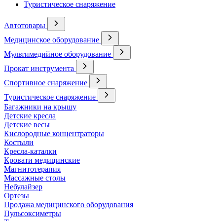
Туристическое снаряжение
Автотовары
Медицинское оборудование
Мультимедийное оборудование
Прокат инструмента
Спортивное снаряжение
Туристическое снаряжение
Багажники на крышу
Детские кресла
Детские весы
Кислородные концентраторы
Костыли
Кресла-каталки
Кровати медицинские
Магнитотерапия
Массажные столы
Небулайзер
Ортезы
Продажа медицинского оборудования
Пульсоксиметры