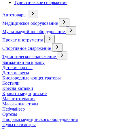
Туристическое снаряжение
Автотовары
Медицинское оборудование
Мультимедийное оборудование
Прокат инструмента
Спортивное снаряжение
Туристическое снаряжение
Багажники на крышу
Детские кресла
Детские весы
Кислородные концентраторы
Костыли
Кресла-каталки
Кровати медицинские
Магнитотерапия
Массажные столы
Небулайзер
Ортезы
Продажа медицинского оборудования
Пульсоксиметры