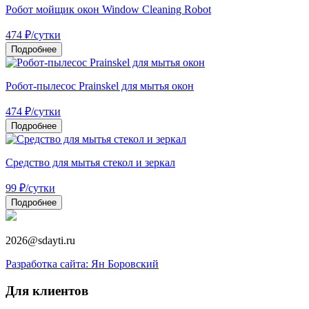
Робот мойщик окон Window Cleaning Robot
474
₽
/сутки
Подробнее
Робот-пылесос Prainskel для мытья окон
474
₽
/сутки
Подробнее
Средство для мытья стекол и зеркал
99
₽
/сутки
Подробнее
2026@sdayti.ru
Разработка сайта: Ян Боровский
Для клиентов