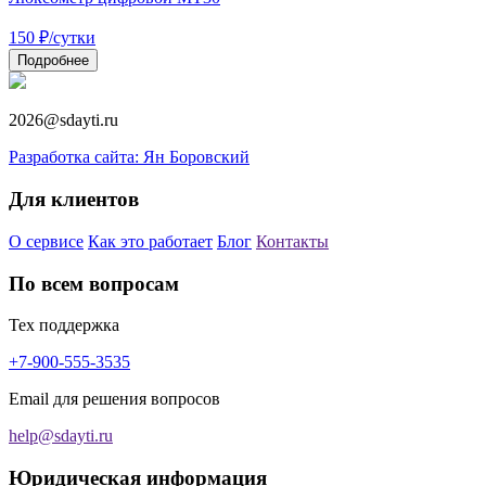
150
₽
/сутки
Подробнее
2026@sdayti.ru
Разработка сайта: Ян Боровский
Для клиентов
О сервисе
Как это работает
Блог
Контакты
По всем вопросам
Тех поддержка
+7-900-555-3535
Email для решения вопросов
help@sdayti.ru
Юридическая информация