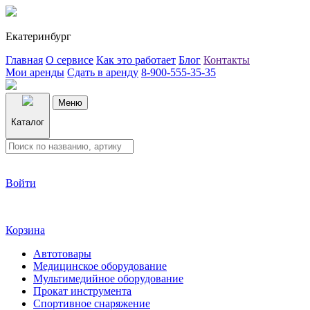
Екатеринбург
Главная
О сервисе
Как это работает
Блог
Контакты
Мои аренды
Сдать в аренду
8-900-555-35-35
Меню
Каталог
Войти
Корзина
Автотовары
Медицинское оборудование
Мультимедийное оборудование
Прокат инструмента
Спортивное снаряжение