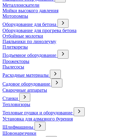
Металлоискатели
Мойки высокого давления
Мотопомпы
Оборудование для бетона
Оборудование для прогрева бетона
Отбойные молотки
Паяльники по линолеуму
Плиткорезы
Подъемное оборудование
Прожекторы
Пылесосы
Расходные материалы
Садовое оборудование
Сварочные аппараты
Станки
Тепловизоры
Тепловые пушки и оборудование
Установка для алмазного бурения
Шлифмашины
Шовонарезчики