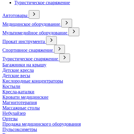
Туристическое снаряжение
Автотовары
Медицинское оборудование
Мультимедийное оборудование
Прокат инструмента
Спортивное снаряжение
Туристическое снаряжение
Багажники на крышу
Детские кресла
Детские весы
Кислородные концентраторы
Костыли
Кресла-каталки
Кровати медицинские
Магнитотерапия
Массажные столы
Небулайзер
Ортезы
Продажа медицинского оборудования
Пульсоксиметры