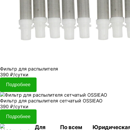
Фильтр для распылителя
390
₽
/сутки
Подробнее
Фильтр для распылителя сетчатый OSSIEAO
390
₽
/сутки
Подробнее
Для
По всем
Юридическа