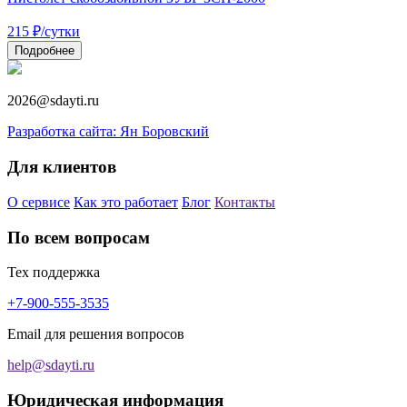
215
₽
/сутки
Подробнее
2026@sdayti.ru
Разработка сайта: Ян Боровский
Для клиентов
О сервисе
Как это работает
Блог
Контакты
По всем вопросам
Тех поддержка
+7-900-555-3535
Email для решения вопросов
help@sdayti.ru
Юридическая информация