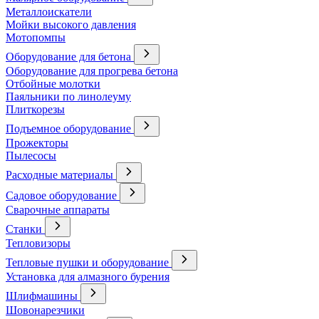
Металлоискатели
Мойки высокого давления
Мотопомпы
Оборудование для бетона
Оборудование для прогрева бетона
Отбойные молотки
Паяльники по линолеуму
Плиткорезы
Подъемное оборудование
Прожекторы
Пылесосы
Расходные материалы
Садовое оборудование
Сварочные аппараты
Станки
Тепловизоры
Тепловые пушки и оборудование
Установка для алмазного бурения
Шлифмашины
Шовонарезчики