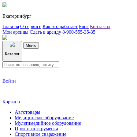
Екатеринбург
Главная
О сервисе
Как это работает
Блог
Контакты
Мои аренды
Сдать в аренду
8-900-555-35-35
Меню
Каталог
Войти
Корзина
Автотовары
Медицинское оборудование
Мультимедийное оборудование
Прокат инструмента
Спортивное снаряжение