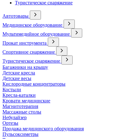
Туристическое снаряжение
Автотовары
Медицинское оборудование
Мультимедийное оборудование
Прокат инструмента
Спортивное снаряжение
Туристическое снаряжение
Багажники на крышу
Детские кресла
Детские весы
Кислородные концентраторы
Костыли
Кресла-каталки
Кровати медицинские
Магнитотерапия
Массажные столы
Небулайзер
Ортезы
Продажа медицинского оборудования
Пульсоксиметры