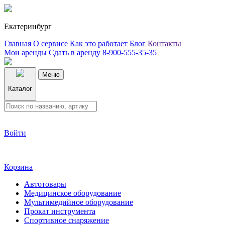
Екатеринбург
Главная
О сервисе
Как это работает
Блог
Контакты
Мои аренды
Сдать в аренду
8-900-555-35-35
Меню
Каталог
Войти
Корзина
Автотовары
Медицинское оборудование
Мультимедийное оборудование
Прокат инструмента
Спортивное снаряжение