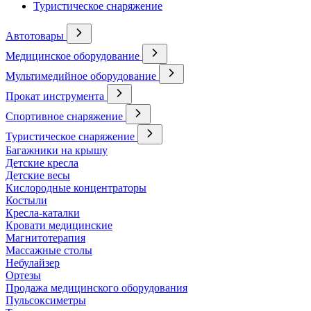
Туристическое снаряжение
Автотовары
Медицинское оборудование
Мультимедийное оборудование
Прокат инструмента
Спортивное снаряжение
Туристическое снаряжение
Багажники на крышу
Детские кресла
Детские весы
Кислородные концентраторы
Костыли
Кресла-каталки
Кровати медицинские
Магнитотерапия
Массажные столы
Небулайзер
Ортезы
Продажа медицинского оборудования
Пульсоксиметры