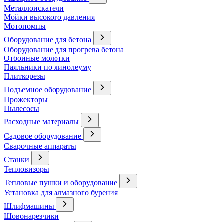
Металлоискатели
Мойки высокого давления
Мотопомпы
Оборудование для бетона
Оборудование для прогрева бетона
Отбойные молотки
Паяльники по линолеуму
Плиткорезы
Подъемное оборудование
Прожекторы
Пылесосы
Расходные материалы
Садовое оборудование
Сварочные аппараты
Станки
Тепловизоры
Тепловые пушки и оборудование
Установка для алмазного бурения
Шлифмашины
Шовонарезчики