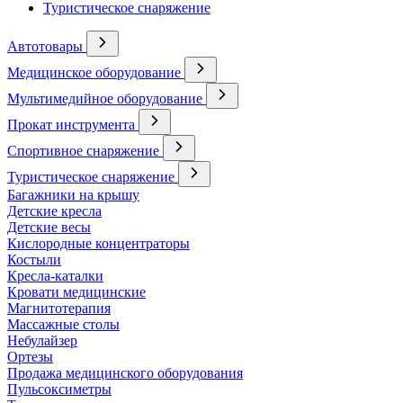
Туристическое снаряжение
Автотовары
Медицинское оборудование
Мультимедийное оборудование
Прокат инструмента
Спортивное снаряжение
Туристическое снаряжение
Багажники на крышу
Детские кресла
Детские весы
Кислородные концентраторы
Костыли
Кресла-каталки
Кровати медицинские
Магнитотерапия
Массажные столы
Небулайзер
Ортезы
Продажа медицинского оборудования
Пульсоксиметры