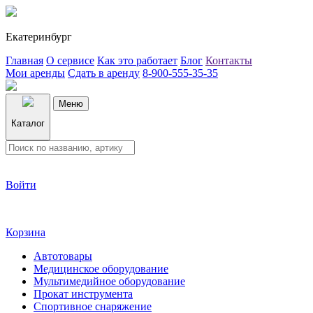
Екатеринбург
Главная
О сервисе
Как это работает
Блог
Контакты
Мои аренды
Сдать в аренду
8-900-555-35-35
Меню
Каталог
Войти
Корзина
Автотовары
Медицинское оборудование
Мультимедийное оборудование
Прокат инструмента
Спортивное снаряжение