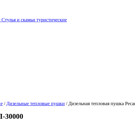
е
Стулья и скамьи туристические
ие
/
Дизельные тепловые пушки
/ Дизельная тепловая пушка Рес
П-30000