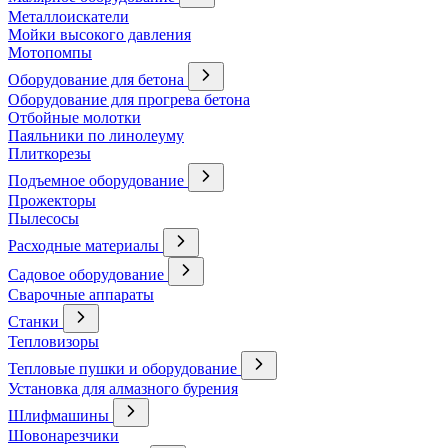
Металлоискатели
Мойки высокого давления
Мотопомпы
Оборудование для бетона
Оборудование для прогрева бетона
Отбойные молотки
Паяльники по линолеуму
Плиткорезы
Подъемное оборудование
Прожекторы
Пылесосы
Расходные материалы
Садовое оборудование
Сварочные аппараты
Станки
Тепловизоры
Тепловые пушки и оборудование
Установка для алмазного бурения
Шлифмашины
Шовонарезчики