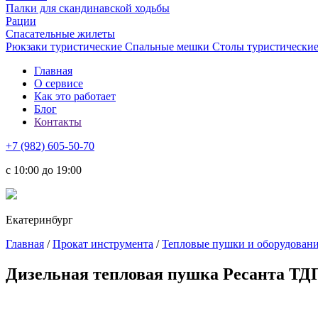
Палки для скандинавской ходьбы
Рации
Спасательные жилеты
Рюкзаки туристические
Спальные мешки
Столы туристически
Главная
О сервисе
Как это работает
Блог
Контакты
+7 (982) 605-50-70
c 10:00 до 19:00
Екатеринбург
Главная
/
Прокат инструмента
/
Тепловые пушки и оборудован
Дизельная тепловая пушка Ресанта ТД