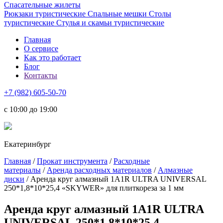
Спасательные жилеты
Рюкзаки туристические
Спальные мешки
Столы
туристические
Стулья и скамьи туристические
Главная
О сервисе
Как это работает
Блог
Контакты
+7 (982) 605-50-70
c 10:00 до 19:00
Екатеринбург
Главная
/
Прокат инструмента
/
Расходные
материалы
/
Аренда расходных материалов
/
Алмазные
диски
/ Аренда круг алмазный 1A1R ULTRA UNIVERSAL
250*1,8*10*25,4 «SKYWER» для плиткореза за 1 мм
Аренда круг алмазный 1A1R ULTRA
UNIVERSAL 250*1,8*10*25,4