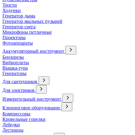
Трости
Ходунки
Генератор дыма
Генератор мыльных пузырей
Генератор снега
Микрофоны петличные
Проекторы
Фотоаппараты
Аккумуляторный инструмент
Бензорезы
Виброплиты
Вышка-тура
Генераторы
Для сантехников
Для электриков
Измерительный инструмент
Клининговое оборудование
Компрессоры
Кровельные горелки
Лебедки
Лестницы