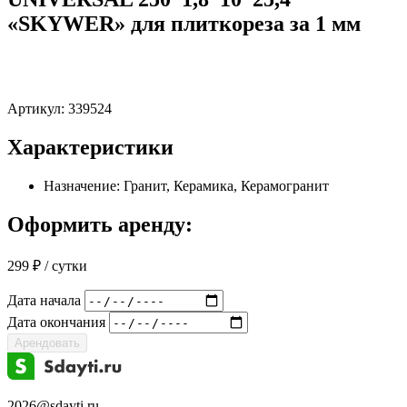
«SKYWER» для плиткореза за 1 мм
Артикул:
339524
Характеристики
Назначение: Гранит, Керамика, Керамогранит
Оформить аренду:
299
₽
/ сутки
Дата начала
Дата окончания
Арендовать
2026@sdayti.ru