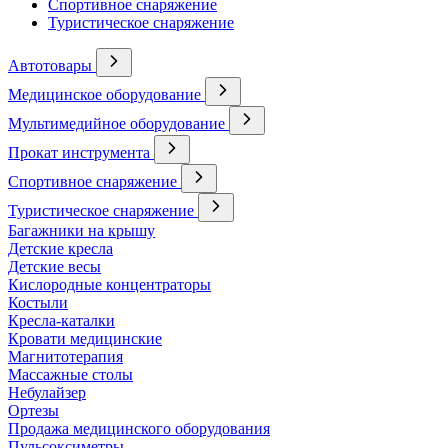
Спортивное снаряжение
Туристическое снаряжение
Автотовары
Медицинское оборудование
Мультимедийное оборудование
Прокат инструмента
Спортивное снаряжение
Туристическое снаряжение
Багажники на крышу
Детские кресла
Детские весы
Кислородные концентраторы
Костыли
Кресла-каталки
Кровати медицинские
Магнитотерапия
Массажные столы
Небулайзер
Ортезы
Продажа медицинского оборудования
Пульсоксиметры