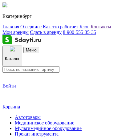
Екатеринбург
Главная
О сервисе
Как это работает
Блог
Контакты
Мои аренды
Сдать в аренду
8-900-555-35-35
Меню
Каталог
Войти
Корзина
Автотовары
Медицинское оборудование
Мультимедийное оборудование
Прокат инструмента