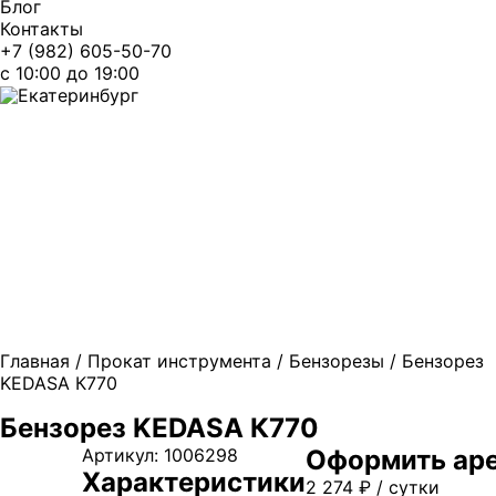
Блог
Контакты
+7 (982) 605-50-70
c 10:00 до 19:00
Екатеринбург
Главная
/
Прокат инструмента
/
Бензорезы
/ Бензорез
KEDASA К770
Бензорез KEDASA К770
Артикул:
1006298
Оформить аре
Характеристики
2 274
₽
/ сутки