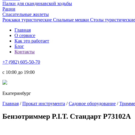
Палки для скандинавской ходьбы
Рации
Спасательные жилеты
Рюкзаки туристические
Спальные мешки
Столы туристически
Главная
О сервисе
Как это работает
Блог
Контакты
+7 (982) 605-50-70
c 10:00 до 19:00
Екатеринбург
Главная
/
Прокат инструмента
/
Садовое оборудование
/
Тримм
Бензотриммер P.I.T. Стандарт P73102A