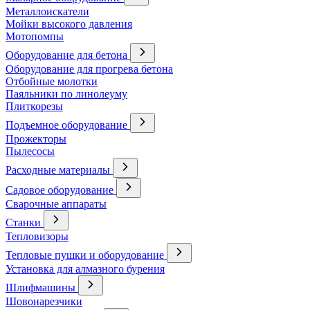
Металлоискатели
Мойки высокого давления
Мотопомпы
Оборудование для бетона
Оборудование для прогрева бетона
Отбойные молотки
Паяльники по линолеуму
Плиткорезы
Подъемное оборудование
Прожекторы
Пылесосы
Расходные материалы
Садовое оборудование
Сварочные аппараты
Станки
Тепловизоры
Тепловые пушки и оборудование
Установка для алмазного бурения
Шлифмашины
Шовонарезчики