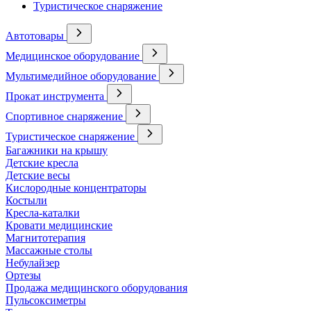
Туристическое снаряжение
Автотовары
Медицинское оборудование
Мультимедийное оборудование
Прокат инструмента
Спортивное снаряжение
Туристическое снаряжение
Багажники на крышу
Детские кресла
Детские весы
Кислородные концентраторы
Костыли
Кресла-каталки
Кровати медицинские
Магнитотерапия
Массажные столы
Небулайзер
Ортезы
Продажа медицинского оборудования
Пульсоксиметры