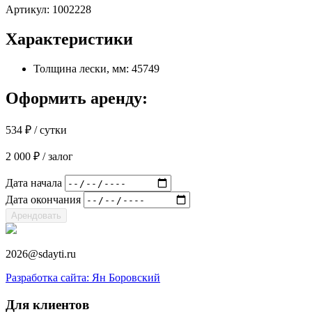
Артикул:
1002228
Характеристики
Толщина лески, мм: 45749
Оформить аренду:
534
₽
/ сутки
2 000
₽
/ залог
Дата начала
Дата окончания
Арендовать
2026@sdayti.ru
Разработка сайта: Ян Боровский
Для клиентов