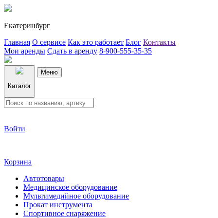
Екатеринбург
Главная
О сервисе
Как это работает
Блог
Контакты
Мои аренды
Сдать в аренду
8-900-555-35-35
Меню
Каталог
Войти
Корзина
Автотовары
Медицинское оборудование
Мультимедийное оборудование
Прокат инструмента
Спортивное снаряжение