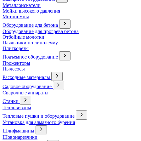
Металлоискатели
Мойки высокого давления
Мотопомпы
Оборудование для бетона
Оборудование для прогрева бетона
Отбойные молотки
Паяльники по линолеуму
Плиткорезы
Подъемное оборудование
Прожекторы
Пылесосы
Расходные материалы
Садовое оборудование
Сварочные аппараты
Станки
Тепловизоры
Тепловые пушки и оборудование
Установка для алмазного бурения
Шлифмашины
Шовонарезчики