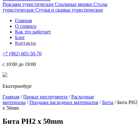
Рюкзаки туристические
Спальные мешки
Столы
туристические
Стулья и скамьи туристические
Главная
О сервисе
Как это работает
Блог
Контакты
+7 (982) 605-50-70
c 10:00 до 19:00
Екатеринбург
Главная
/
Прокат инструмента
/
Расходные
материалы
/
Продажа расходных материалов
/
Биты
/ Бита PH2
x 50mm
Бита PH2 x 50mm