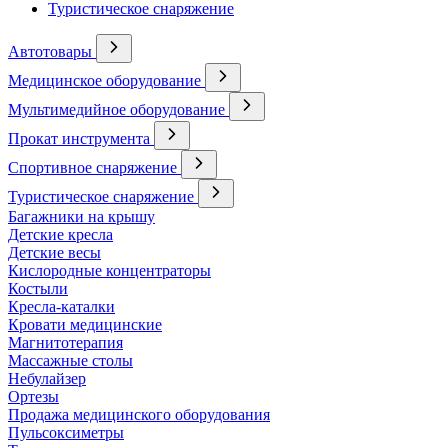
Туристическое снаряжение
Автотовары
Медицинское оборудование
Мультимедийное оборудование
Прокат инструмента
Спортивное снаряжение
Туристическое снаряжение
Багажники на крышу
Детские кресла
Детские весы
Кислородные концентраторы
Костыли
Кресла-каталки
Кровати медицинские
Магнитотерапия
Массажные столы
Небулайзер
Ортезы
Продажа медицинского оборудования
Пульсоксиметры