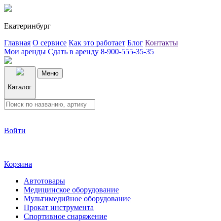
Екатеринбург
Главная
О сервисе
Как это работает
Блог
Контакты
Мои аренды
Сдать в аренду
8-900-555-35-35
Меню
Каталог
Войти
Корзина
Автотовары
Медицинское оборудование
Мультимедийное оборудование
Прокат инструмента
Спортивное снаряжение