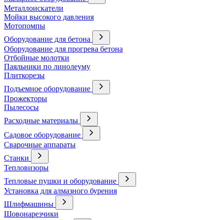
Металлоискатели
Мойки высокого давления
Мотопомпы
Оборудование для бетона
Оборудование для прогрева бетона
Отбойные молотки
Паяльники по линолеуму
Плиткорезы
Подъемное оборудование
Прожекторы
Пылесосы
Расходные материалы
Садовое оборудование
Сварочные аппараты
Станки
Тепловизоры
Тепловые пушки и оборудование
Установка для алмазного бурения
Шлифмашины
Шовонарезчики