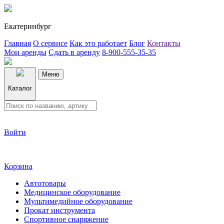
Екатеринбург
Главная
О сервисе
Как это работает
Блог
Контакты
Мои аренды
Сдать в аренду
8-900-555-35-35
Меню
Каталог
Войти
Корзина
Автотовары
Медицинское оборудование
Мультимедийное оборудование
Прокат инструмента
Спортивное снаряжение