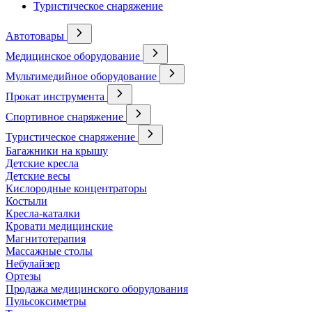
Туристическое снаряжение
Автотовары
Медицинское оборудование
Мультимедийное оборудование
Прокат инструмента
Спортивное снаряжение
Туристическое снаряжение
Багажники на крышу
Детские кресла
Детские весы
Кислородные концентраторы
Костыли
Кресла-каталки
Кровати медицинские
Магнитотерапия
Массажные столы
Небулайзер
Ортезы
Продажа медицинского оборудования
Пульсоксиметры