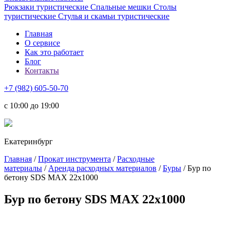
Рюкзаки туристические
Спальные мешки
Столы
туристические
Стулья и скамьи туристические
Главная
О сервисе
Как это работает
Блог
Контакты
+7 (982) 605-50-70
c 10:00 до 19:00
Екатеринбург
Главная
/
Прокат инструмента
/
Расходные
материалы
/
Аренда расходных материалов
/
Буры
/ Бур по
бетону SDS MAX 22х1000
Бур по бетону SDS MAX 22х1000