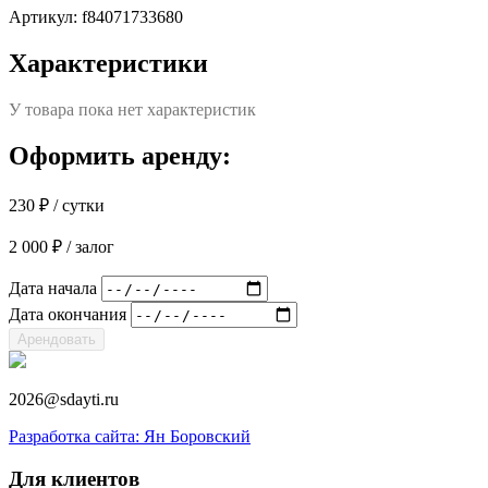
Артикул:
f84071733680
Характеристики
У товара пока нет характеристик
Оформить аренду:
230
₽
/ сутки
2 000
₽
/ залог
Дата начала
Дата окончания
Арендовать
2026@sdayti.ru
Разработка сайта: Ян Боровский
Для клиентов