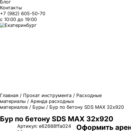
Блог
Контакты
+7 (982) 605-50-70
c 10:00 до 19:00
Екатеринбург
Главная
/
Прокат инструмента
/
Расходные
материалы
/
Аренда расходных
материалов
/
Буры
/ Бур по бетону SDS MAX 32х920
Бур по бетону SDS MAX 32х920
Артикул:
e62688ffa024
Оформить арен