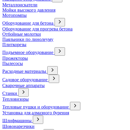
Металлоискатели
Мойки высокого давления
Мотопомпы
Оборудование для бетона
Оборудование для прогрева бетона
Отбойные молотки
Паяльники по линолеуму
Плиткорезы
Подъемное оборудование
Прожекторы
Пылесосы
Расходные материалы
Садовое оборудование
Сварочные аппараты
Станки
Тепловизоры
Тепловые пушки и оборудование
Установка для алмазного бурения
Шлифмашины
Шовонарезчики