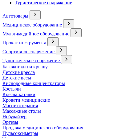
Туристическое снаряжение
Автотовары
Медицинское оборудование
Мультимедийное оборудование
Прокат инструмента
Спортивное снаряжение
Туристическое снаряжение
Багажники на крышу
Детские кресла
Детские весы
Кислородные концентраторы
Костыли
Кресла-каталки
Кровати медицинские
Магнитотерапия
Массажные столы
Небулайзер
Ортезы
Продажа медицинского оборудования
Пульсоксиметры