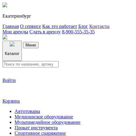
Екатеринбург
Главная
О сервисе
Как это работает
Блог
Контакты
Мои аренды
Сдать в аренду
8-900-555-35-35
Меню
Каталог
Войти
Корзина
Автотовары
Медицинское оборудование
Мультимедийное оборудование
Прокат инструмента
Спортивное снаряжение