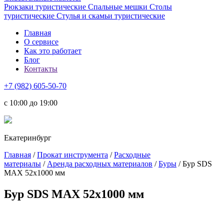
Рюкзаки туристические
Спальные мешки
Столы
туристические
Стулья и скамьи туристические
Главная
О сервисе
Как это работает
Блог
Контакты
+7 (982) 605-50-70
c 10:00 до 19:00
Екатеринбург
Главная
/
Прокат инструмента
/
Расходные
материалы
/
Аренда расходных материалов
/
Буры
/ Бур SDS
MAX 52х1000 мм
Бур SDS MAX 52х1000 мм