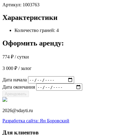
Артикул:
1003763
Характеристики
Количество граней: 4
Оформить аренду:
774
₽
/ сутки
3 000
₽
/ залог
Дата начала
Дата окончания
Арендовать
2026@sdayti.ru
Разработка сайта: Ян Боровский
Для клиентов