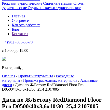
Рюкзаки туристические
Спальные мешки
Столы
туристические
Стулья и скамьи туристические
Главная
О сервисе
Как это работает
Блог
Контакты
+7 (982) 605-50-70
c 10:00 до 19:00
Екатеринбург
Главная
/
Прокат инструмента
/
Расходные
материалы
/
Продажа расходных материалов
/
Алмазные
диски
/ Диск по Ж/Бетону RedDiamond Floor Pro
D0500/40х3,6х10/30_25,4 2107005
Диск по Ж/Бетону RedDiamond Floor
Pro D0500/40х3,6х10/30_25,4 2107005