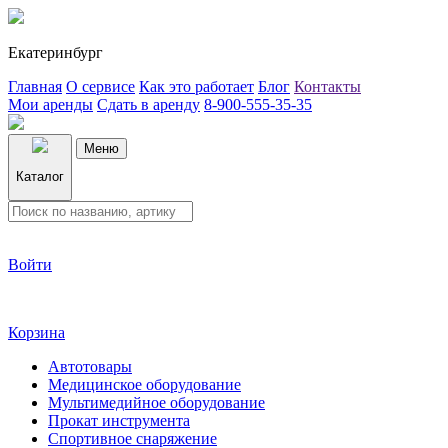
Екатеринбург
Главная
О сервисе
Как это работает
Блог
Контакты
Мои аренды
Сдать в аренду
8-900-555-35-35
Меню
Каталог
Войти
Корзина
Автотовары
Медицинское оборудование
Мультимедийное оборудование
Прокат инструмента
Спортивное снаряжение