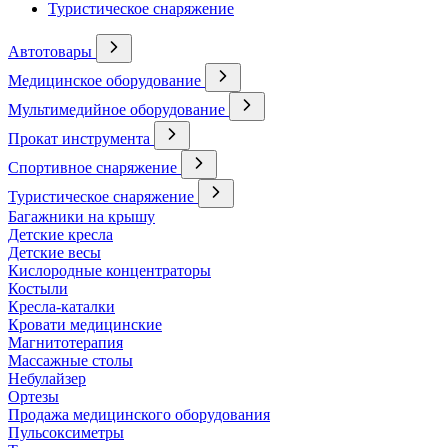
Туристическое снаряжение
Автотовары
Медицинское оборудование
Мультимедийное оборудование
Прокат инструмента
Спортивное снаряжение
Туристическое снаряжение
Багажники на крышу
Детские кресла
Детские весы
Кислородные концентраторы
Костыли
Кресла-каталки
Кровати медицинские
Магнитотерапия
Массажные столы
Небулайзер
Ортезы
Продажа медицинского оборудования
Пульсоксиметры