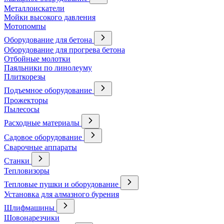
Металлоискатели
Мойки высокого давления
Мотопомпы
Оборудование для бетона
Оборудование для прогрева бетона
Отбойные молотки
Паяльники по линолеуму
Плиткорезы
Подъемное оборудование
Прожекторы
Пылесосы
Расходные материалы
Садовое оборудование
Сварочные аппараты
Станки
Тепловизоры
Тепловые пушки и оборудование
Установка для алмазного бурения
Шлифмашины
Шовонарезчики