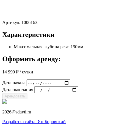
Артикул:
1006163
Характеристики
Максимальная глубина реза: 190мм
Оформить аренду:
14 990
₽
/ сутки
Дата начала
Дата окончания
Арендовать
2026@sdayti.ru
Разработка сайта: Ян Боровский