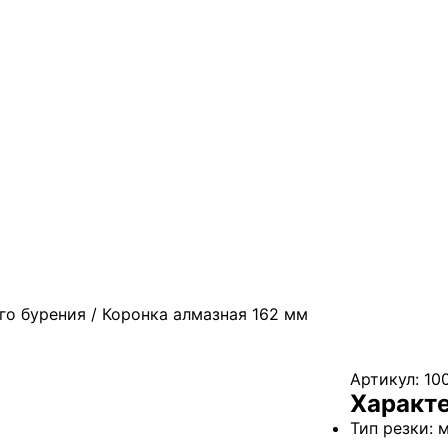
го бурения
/ Коронка алмазная 162 мм
Артикул:
10
Характ
Тип резки: 