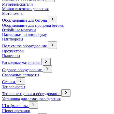
Металлоискатели
Мойки высокого давления
Мотопомпы
Оборудование для бетона
Оборудование для прогрева бетона
Отбойные молотки
Паяльники по линолеуму
Плиткорезы
Подъемное оборудование
Прожекторы
Пылесосы
Расходные материалы
Садовое оборудование
Сварочные аппараты
Станки
Тепловизоры
Тепловые пушки и оборудование
Установка для алмазного бурения
Шлифмашины
Шовонарезчики