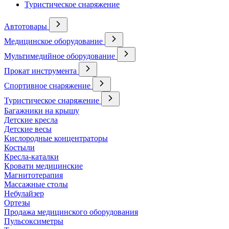
Туристическое снаряжение
Автотовары
Медицинское оборудование
Мультимедийное оборудование
Прокат инструмента
Спортивное снаряжение
Туристическое снаряжение
Багажники на крышу
Детские кресла
Детские весы
Кислородные концентраторы
Костыли
Кресла-каталки
Кровати медицинские
Магнитотерапия
Массажные столы
Небулайзер
Ортезы
Продажа медицинского оборудования
Пульсоксиметры