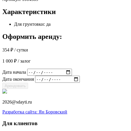
Характеристики
Для грунтовки: да
Оформить аренду:
354
₽
/ сутки
1 000
₽
/ залог
Дата начала
Дата окончания
Арендовать
2026@sdayti.ru
Разработка сайта: Ян Боровский
Для клиентов