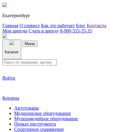
Екатеринбург
Главная
О сервисе
Как это работает
Блог
Контакты
Мои аренды
Сдать в аренду
8-900-555-35-35
Меню
Каталог
Войти
Корзина
Автотовары
Медицинское оборудование
Мультимедийное оборудование
Прокат инструмента
Спортивное снаряжение