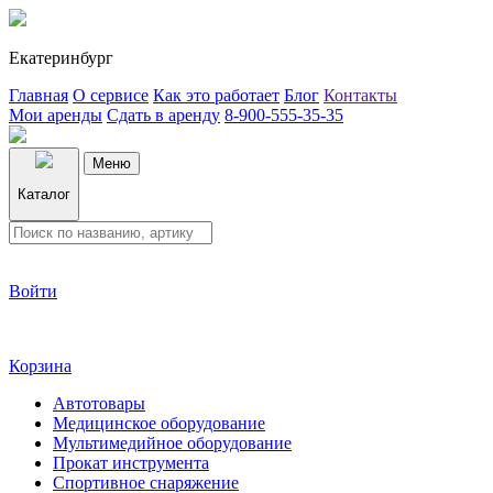
Екатеринбург
Главная
О сервисе
Как это работает
Блог
Контакты
Мои аренды
Сдать в аренду
8-900-555-35-35
Меню
Каталог
Войти
Корзина
Автотовары
Медицинское оборудование
Мультимедийное оборудование
Прокат инструмента
Спортивное снаряжение