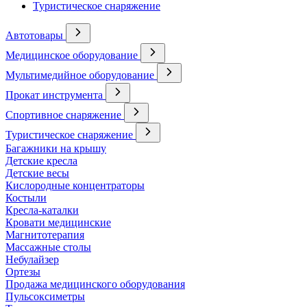
Туристическое снаряжение
Автотовары
Медицинское оборудование
Мультимедийное оборудование
Прокат инструмента
Спортивное снаряжение
Туристическое снаряжение
Багажники на крышу
Детские кресла
Детские весы
Кислородные концентраторы
Костыли
Кресла-каталки
Кровати медицинские
Магнитотерапия
Массажные столы
Небулайзер
Ортезы
Продажа медицинского оборудования
Пульсоксиметры