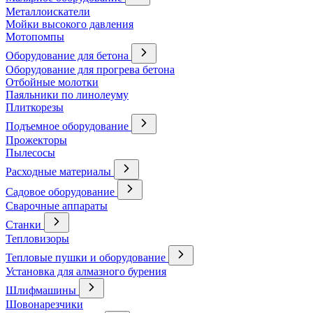
Металлоискатели
Мойки высокого давления
Мотопомпы
Оборудование для бетона
Оборудование для прогрева бетона
Отбойные молотки
Паяльники по линолеуму
Плиткорезы
Подъемное оборудование
Прожекторы
Пылесосы
Расходные материалы
Садовое оборудование
Сварочные аппараты
Станки
Тепловизоры
Тепловые пушки и оборудование
Установка для алмазного бурения
Шлифмашины
Шовонарезчики