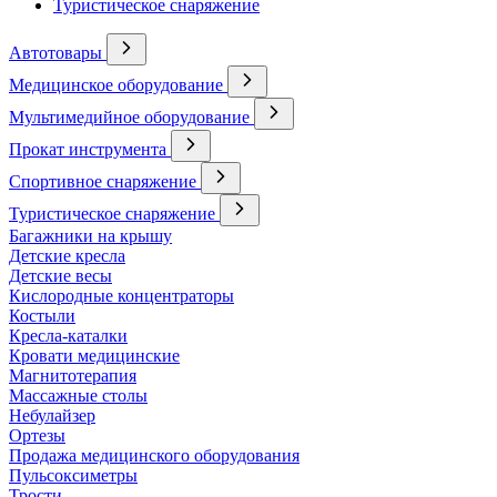
Туристическое снаряжение
Автотовары
Медицинское оборудование
Мультимедийное оборудование
Прокат инструмента
Спортивное снаряжение
Туристическое снаряжение
Багажники на крышу
Детские кресла
Детские весы
Кислородные концентраторы
Костыли
Кресла-каталки
Кровати медицинские
Магнитотерапия
Массажные столы
Небулайзер
Ортезы
Продажа медицинского оборудования
Пульсоксиметры
Трости