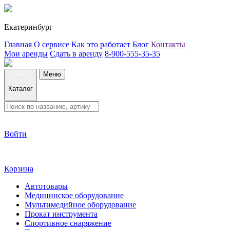
Екатеринбург
Главная
О сервисе
Как это работает
Блог
Контакты
Мои аренды
Сдать в аренду
8-900-555-35-35
Меню
Каталог
Войти
Корзина
Автотовары
Медицинское оборудование
Мультимедийное оборудование
Прокат инструмента
Спортивное снаряжение