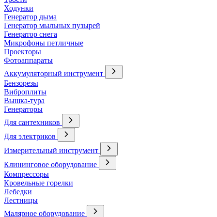
Ходунки
Генератор дыма
Генератор мыльных пузырей
Генератор снега
Микрофоны петличные
Проекторы
Фотоаппараты
Аккумуляторный инструмент
Бензорезы
Виброплиты
Вышка-тура
Генераторы
Для сантехников
Для электриков
Измерительный инструмент
Клининговое оборудование
Компрессоры
Кровельные горелки
Лебедки
Лестницы
Малярное оборудование