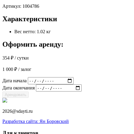
Артикул:
1004786
Характеристики
Вес нетто: 1.02 кг
Оформить аренду:
354
₽
/ сутки
1 000
₽
/ залог
Дата начала
Дата окончания
Арендовать
2026@sdayti.ru
Разработка сайта: Ян Боровский
Для клиентов