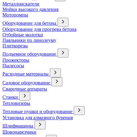
Металлоискатели
Мойки высокого давления
Мотопомпы
Оборудование для бетона
Оборудование для прогрева бетона
Отбойные молотки
Паяльники по линолеуму
Плиткорезы
Подъемное оборудование
Прожекторы
Пылесосы
Расходные материалы
Садовое оборудование
Сварочные аппараты
Станки
Тепловизоры
Тепловые пушки и оборудование
Установка для алмазного бурения
Шлифмашины
Шовонарезчики