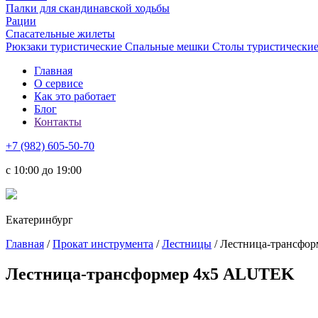
Палки для скандинавской ходьбы
Рации
Спасательные жилеты
Рюкзаки туристические
Спальные мешки
Столы туристически
Главная
О сервисе
Как это работает
Блог
Контакты
+7 (982) 605-50-70
c 10:00 до 19:00
Екатеринбург
Главная
/
Прокат инструмента
/
Лестницы
/ Лестница-трансфо
Лестница-трансформер 4х5 ALUTEK