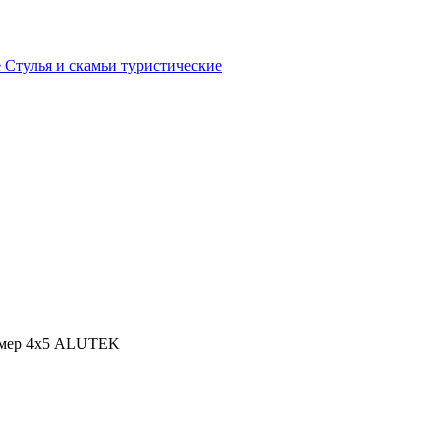
е
Стулья и скамьи туристические
рмер 4х5 ALUTEK