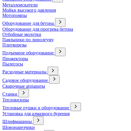
Металлоискатели
Мойки высокого давления
Мотопомпы
Оборудование для бетона
Оборудование для прогрева бетона
Отбойные молотки
Паяльники по линолеуму
Плиткорезы
Подъемное оборудование
Прожекторы
Пылесосы
Расходные материалы
Садовое оборудование
Сварочные аппараты
Станки
Тепловизоры
Тепловые пушки и оборудование
Установка для алмазного бурения
Шлифмашины
Шовонарезчики