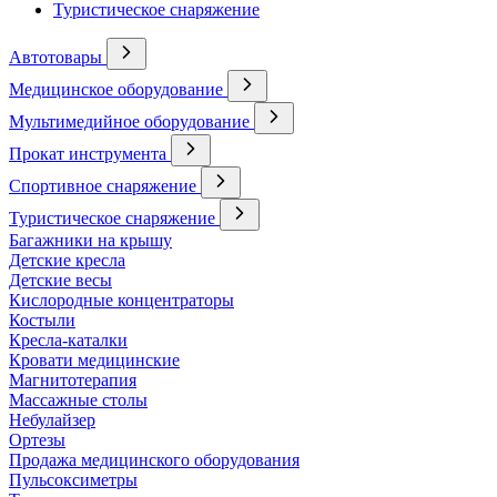
Туристическое снаряжение
Автотовары
Медицинское оборудование
Мультимедийное оборудование
Прокат инструмента
Спортивное снаряжение
Туристическое снаряжение
Багажники на крышу
Детские кресла
Детские весы
Кислородные концентраторы
Костыли
Кресла-каталки
Кровати медицинские
Магнитотерапия
Массажные столы
Небулайзер
Ортезы
Продажа медицинского оборудования
Пульсоксиметры