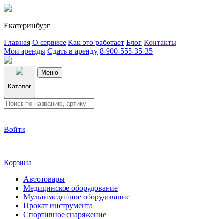
Екатеринбург
Главная
О сервисе
Как это работает
Блог
Контакты
Мои аренды
Сдать в аренду
8-900-555-35-35
Меню
Каталог
Войти
Корзина
Автотовары
Медицинское оборудование
Мультимедийное оборудование
Прокат инструмента
Спортивное снаряжение