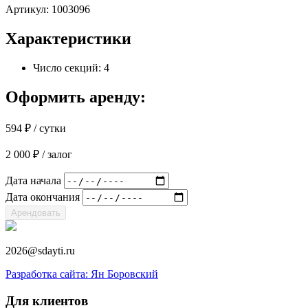
Артикул:
1003096
Характеристики
Число секций: 4
Оформить аренду:
594
₽
/ сутки
2 000
₽
/ залог
Дата начала
Дата окончания
Арендовать
2026@sdayti.ru
Разработка сайта: Ян Боровский
Для клиентов