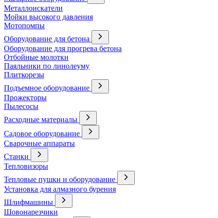
Металлоискатели
Мойки высокого давления
Мотопомпы
Оборудование для бетона
Оборудование для прогрева бетона
Отбойные молотки
Паяльники по линолеуму
Плиткорезы
Подъемное оборудование
Прожекторы
Пылесосы
Расходные материалы
Садовое оборудование
Сварочные аппараты
Станки
Тепловизоры
Тепловые пушки и оборудование
Установка для алмазного бурения
Шлифмашины
Шовонарезчики