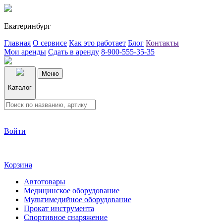
Екатеринбург
Главная
О сервисе
Как это работает
Блог
Контакты
Мои аренды
Сдать в аренду
8-900-555-35-35
Меню
Каталог
Войти
Корзина
Автотовары
Медицинское оборудование
Мультимедийное оборудование
Прокат инструмента
Спортивное снаряжение