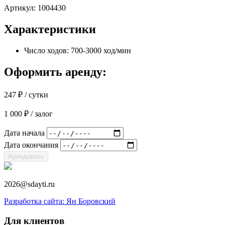
Артикул:
1004430
Характеристики
Число ходов: 700-3000 ход/мин
Оформить аренду:
247
₽
/ сутки
1 000
₽
/ залог
Дата начала
Дата окончания
Арендовать
2026@sdayti.ru
Разработка сайта: Ян Боровский
Для клиентов