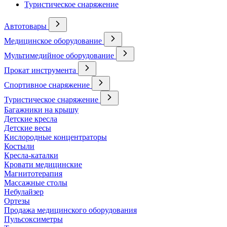
Туристическое снаряжение
Автотовары
Медицинское оборудование
Мультимедийное оборудование
Прокат инструмента
Спортивное снаряжение
Туристическое снаряжение
Багажники на крышу
Детские кресла
Детские весы
Кислородные концентраторы
Костыли
Кресла-каталки
Кровати медицинские
Магнитотерапия
Массажные столы
Небулайзер
Ортезы
Продажа медицинского оборудования
Пульсоксиметры