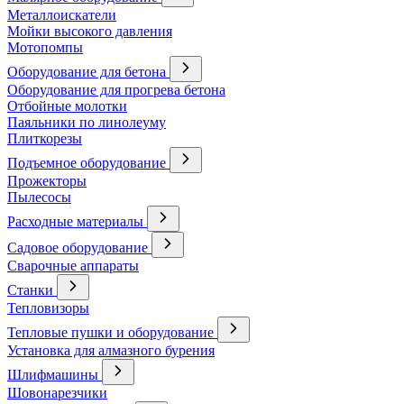
Металлоискатели
Мойки высокого давления
Мотопомпы
Оборудование для бетона
Оборудование для прогрева бетона
Отбойные молотки
Паяльники по линолеуму
Плиткорезы
Подъемное оборудование
Прожекторы
Пылесосы
Расходные материалы
Садовое оборудование
Сварочные аппараты
Станки
Тепловизоры
Тепловые пушки и оборудование
Установка для алмазного бурения
Шлифмашины
Шовонарезчики