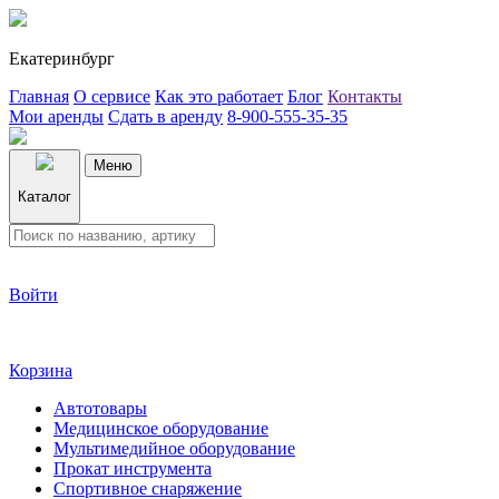
Екатеринбург
Главная
О сервисе
Как это работает
Блог
Контакты
Мои аренды
Сдать в аренду
8-900-555-35-35
Меню
Каталог
Войти
Корзина
Автотовары
Медицинское оборудование
Мультимедийное оборудование
Прокат инструмента
Спортивное снаряжение