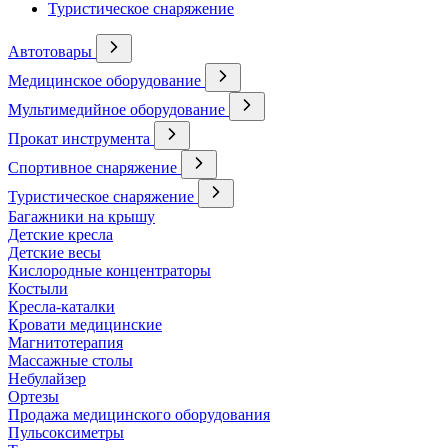
Туристическое снаряжение
Автотовары
Медицинское оборудование
Мультимедийное оборудование
Прокат инструмента
Спортивное снаряжение
Туристическое снаряжение
Багажники на крышу
Детские кресла
Детские весы
Кислородные концентраторы
Костыли
Кресла-каталки
Кровати медицинские
Магнитотерапия
Массажные столы
Небулайзер
Ортезы
Продажа медицинского оборудования
Пульсоксиметры