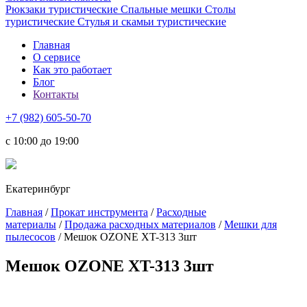
Рюкзаки туристические
Спальные мешки
Столы
туристические
Стулья и скамьи туристические
Главная
О сервисе
Как это работает
Блог
Контакты
+7 (982) 605-50-70
c 10:00 до 19:00
Екатеринбург
Главная
/
Прокат инструмента
/
Расходные
материалы
/
Продажа расходных материалов
/
Мешки для
пылесосов
/ Мешок OZONE XT-313 3шт
Мешок OZONE XT-313 3шт