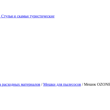
е
Стулья и скамьи туристические
 расходных материалов
/
Мешки для пылесосов
/ Мешок OZONE