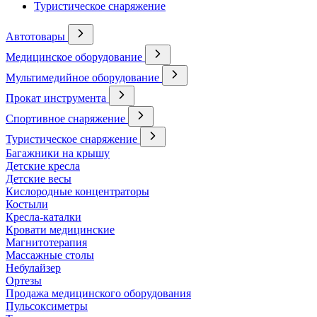
Туристическое снаряжение
Автотовары
Медицинское оборудование
Мультимедийное оборудование
Прокат инструмента
Спортивное снаряжение
Туристическое снаряжение
Багажники на крышу
Детские кресла
Детские весы
Кислородные концентраторы
Костыли
Кресла-каталки
Кровати медицинские
Магнитотерапия
Массажные столы
Небулайзер
Ортезы
Продажа медицинского оборудования
Пульсоксиметры