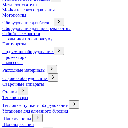
Металлоискатели
Мойки высокого давления
Мотопомпы
Оборудование для бетона
Оборудование для прогрева бетона
Отбойные молотки
Паяльники по линолеуму
Плиткорезы
Подъемное оборудование
Прожекторы
Пылесосы
Расходные материалы
Садовое оборудование
Сварочные аппараты
Станки
Тепловизоры
Тепловые пушки и оборудование
Установка для алмазного бурения
Шлифмашины
Шовонарезчики