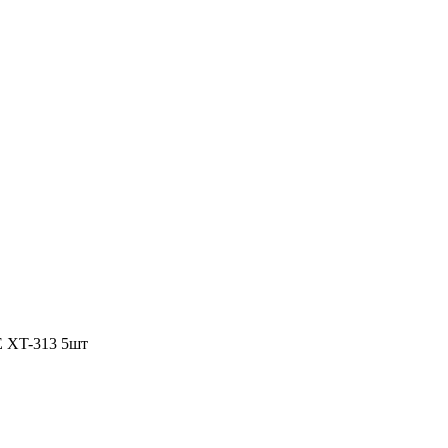
 XT-313 5шт