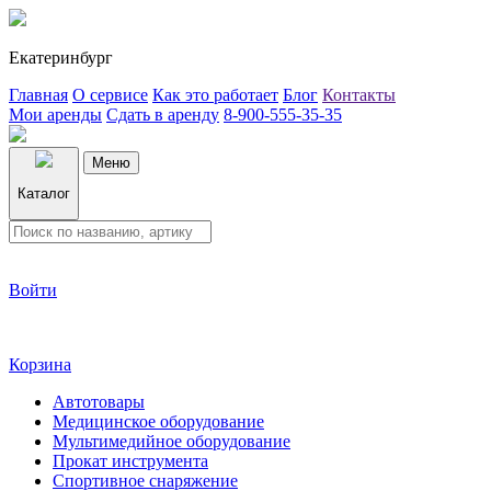
Екатеринбург
Главная
О сервисе
Как это работает
Блог
Контакты
Мои аренды
Сдать в аренду
8-900-555-35-35
Меню
Каталог
Войти
Корзина
Автотовары
Медицинское оборудование
Мультимедийное оборудование
Прокат инструмента
Спортивное снаряжение