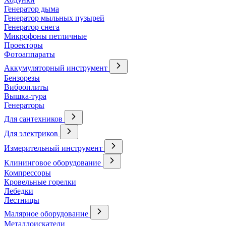
Генератор дыма
Генератор мыльных пузырей
Генератор снега
Микрофоны петличные
Проекторы
Фотоаппараты
Аккумуляторный инструмент
Бензорезы
Виброплиты
Вышка-тура
Генераторы
Для сантехников
Для электриков
Измерительный инструмент
Клининговое оборудование
Компрессоры
Кровельные горелки
Лебедки
Лестницы
Малярное оборудование
Металлоискатели