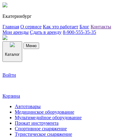
Екатеринбург
Главная
О сервисе
Как это работает
Блог
Контакты
Мои аренды
Сдать в аренду
8-900-555-35-35
Меню
Каталог
Войти
Корзина
Автотовары
Медицинское оборудование
Мультимедийное оборудование
Прокат инструмента
Спортивное снаряжение
Туристическое снаряжение