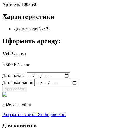
Артикул:
1007699
Характеристики
Диаметр трубы: 32
Оформить аренду:
594
₽
/ сутки
3 500
₽
/ залог
Дата начала
Дата окончания
Арендовать
2026@sdayti.ru
Разработка сайта: Ян Боровский
Для клиентов