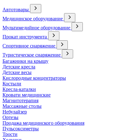
Автотовары
Медицинское оборудование
Мультимедийное оборудование
Прокат инструмента
Спортивное снаряжение
Туристическое снаряжение
Багажники на крышу
Детские кресла
Детские весы
Кислородные концентраторы
Костыли
Кресла-каталки
Кровати медицинские
Магнитотерапия
Массажные столы
Небулайзер
Ортезы
Продажа медицинского оборудования
Пульсоксиметры
Трости
Ходунки