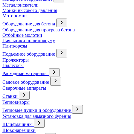
Металлоискатели
Мойки высокого давления
Мотопомпы
Оборудование для бетона
Оборудование для прогрева бетона
Отбойные молотки
Паяльники по линолеуму
Плиткорезы
Подъемное оборудование
Прожекторы
Пылесосы
Расходные материалы
Садовое оборудование
Сварочные аппараты
Станки
Тепловизоры
Тепловые пушки и оборудование
Установка для алмазного бурения
Шлифмашины
Шовонарезчики