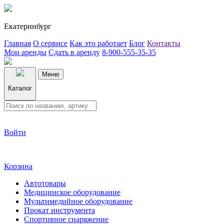
Екатеринбург
Главная
О сервисе
Как это работает
Блог
Контакты
Мои аренды
Сдать в аренду
8-900-555-35-35
Меню
Каталог
Войти
Корзина
Автотовары
Медицинское оборудование
Мультимедийное оборудование
Прокат инструмента
Спортивное снаряжение