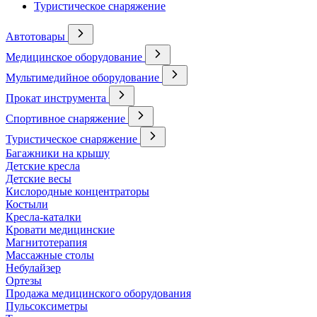
Туристическое снаряжение
Автотовары
Медицинское оборудование
Мультимедийное оборудование
Прокат инструмента
Спортивное снаряжение
Туристическое снаряжение
Багажники на крышу
Детские кресла
Детские весы
Кислородные концентраторы
Костыли
Кресла-каталки
Кровати медицинские
Магнитотерапия
Массажные столы
Небулайзер
Ортезы
Продажа медицинского оборудования
Пульсоксиметры