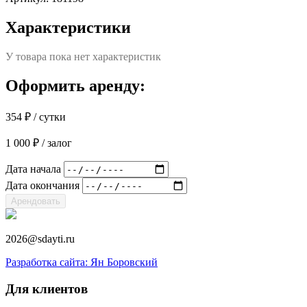
Характеристики
У товара пока нет характеристик
Оформить аренду:
354
₽
/ сутки
1 000
₽
/ залог
Дата начала
Дата окончания
Арендовать
2026@sdayti.ru
Разработка сайта: Ян Боровский
Для клиентов