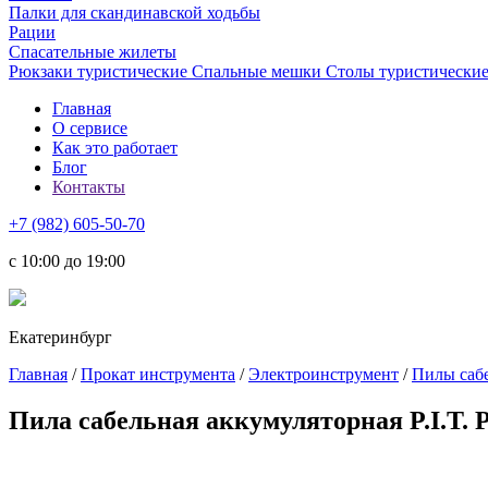
Палки для скандинавской ходьбы
Рации
Спасательные жилеты
Рюкзаки туристические
Спальные мешки
Столы туристически
Главная
О сервисе
Как это работает
Блог
Контакты
+7 (982) 605-50-70
c 10:00 до 19:00
Екатеринбург
Главная
/
Прокат инструмента
/
Электроинструмент
/
Пилы саб
Пила сабельная аккумуляторная P.I.T.