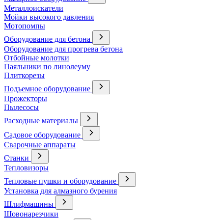
Металлоискатели
Мойки высокого давления
Мотопомпы
Оборудование для бетона
Оборудование для прогрева бетона
Отбойные молотки
Паяльники по линолеуму
Плиткорезы
Подъемное оборудование
Прожекторы
Пылесосы
Расходные материалы
Садовое оборудование
Сварочные аппараты
Станки
Тепловизоры
Тепловые пушки и оборудование
Установка для алмазного бурения
Шлифмашины
Шовонарезчики