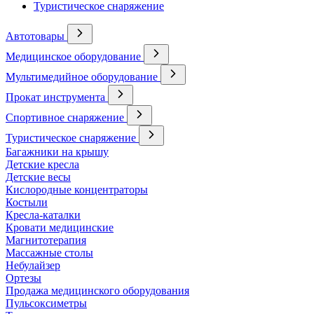
Туристическое снаряжение
Автотовары
Медицинское оборудование
Мультимедийное оборудование
Прокат инструмента
Спортивное снаряжение
Туристическое снаряжение
Багажники на крышу
Детские кресла
Детские весы
Кислородные концентраторы
Костыли
Кресла-каталки
Кровати медицинские
Магнитотерапия
Массажные столы
Небулайзер
Ортезы
Продажа медицинского оборудования
Пульсоксиметры