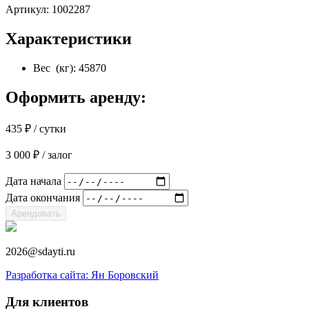
Артикул:
1002287
Характеристики
Вес (кг): 45870
Оформить аренду:
435
₽
/ сутки
3 000
₽
/ залог
Дата начала
Дата окончания
Арендовать
2026@sdayti.ru
Разработка сайта: Ян Боровский
Для клиентов