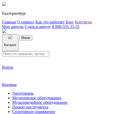
Екатеринбург
Главная
О сервисе
Как это работает
Блог
Контакты
Мои аренды
Сдать в аренду
8-900-555-35-35
Меню
Каталог
Войти
Корзина
Автотовары
Медицинское оборудование
Мультимедийное оборудование
Прокат инструмента
Спортивное снаряжение