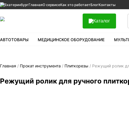
Екатеринбург
Главная
О сервисе
Как это работает
Блог
Контакты
Каталог
АВТОТОВАРЫ
МЕДИЦИНСКОЕ ОБОРУДОВАНИЕ
МУЛЬТ
Главная
/
Прокат инструмента
/
Плиткорезы
/ Режущий ролик дл
Режущий ролик для ручного плитко