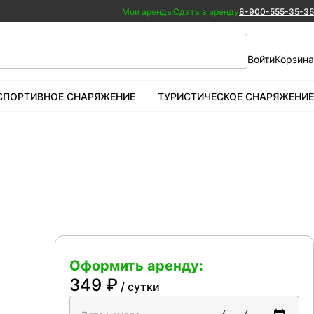
Мои аренды
Сдать в аренду
8-900-555-35-35
Войти
Корзина
СПОРТИВНОЕ СНАРЯЖЕНИЕ
ТУРИСТИЧЕСКОЕ СНАРЯЖЕНИЕ
Оформить аренду:
349
₽
/ сутки