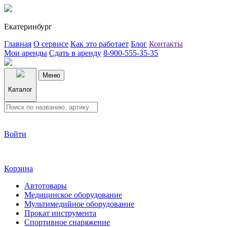
Екатеринбург
Главная
О сервисе
Как это работает
Блог
Контакты
Мои аренды
Сдать в аренду
8-900-555-35-35
Меню
Каталог
Войти
Корзина
Автотовары
Медицинское оборудование
Мультимедийное оборудование
Прокат инструмента
Спортивное снаряжение