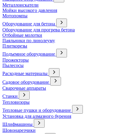
Металлоискатели
Мойки высокого давления
Мотопомпы
Оборудование для бетона
Оборудование для прогрева бетона
Отбойные молотки
Паяльники по линолеуму
Плиткорезы
Подъемное оборудование
Прожекторы
Пылесосы
Расходные материалы
Садовое оборудование
Сварочные аппараты
Станки
Тепловизоры
Тепловые пушки и оборудование
Установка для алмазного бурения
Шлифмашины
Шовонарезчики