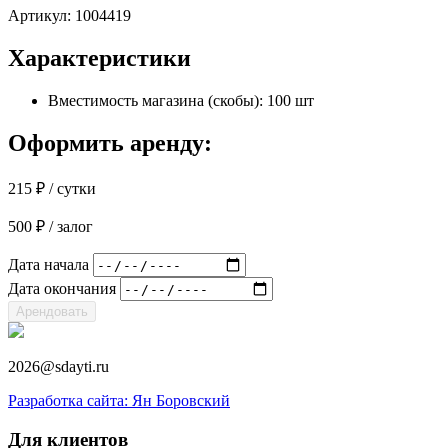
Артикул:
1004419
Характеристики
Вместимость магазина (скобы): 100 шт
Оформить аренду:
215
₽
/ сутки
500
₽
/ залог
Дата начала
Дата окончания
Арендовать
2026@sdayti.ru
Разработка сайта: Ян Боровский
Для клиентов