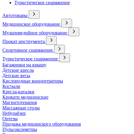
Туристическое снаряжение
Автотовары
Медицинское оборудование
Мультимедийное оборудование
Прокат инструмента
Спортивное снаряжение
Туристическое снаряжение
Багажники на крышу
Детские кресла
Детские весы
Кислородные концентраторы
Костыли
Кресла-каталки
Кровати медицинские
Магнитотерапия
Массажные столы
Небулайзер
Ортезы
Продажа медицинского оборудования
Пульсоксиметры