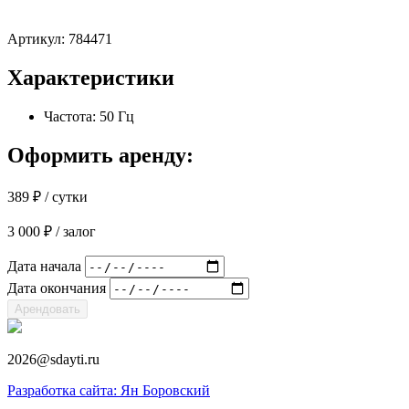
Артикул:
784471
Характеристики
Частота: 50 Гц
Оформить аренду:
389
₽
/ сутки
3 000
₽
/ залог
Дата начала
Дата окончания
Арендовать
2026@sdayti.ru
Разработка сайта: Ян Боровский