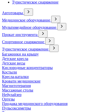
Туристическое снаряжение
Автотовары
Медицинское оборудование
Мультимедийное оборудование
Прокат инструмента
Спортивное снаряжение
Туристическое снаряжение
Багажники на крышу
Детские кресла
Детские весы
Кислородные концентраторы
Костыли
Кресла-каталки
Кровати медицинские
Магнитотерапия
Массажные столы
Небулайзер
Ортезы
Продажа медицинского оборудования
Пульсоксиметры