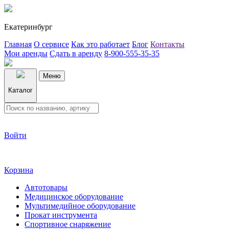
Екатеринбург
Главная
О сервисе
Как это работает
Блог
Контакты
Мои аренды
Сдать в аренду
8-900-555-35-35
Меню
Каталог
Войти
Корзина
Автотовары
Медицинское оборудование
Мультимедийное оборудование
Прокат инструмента
Спортивное снаряжение