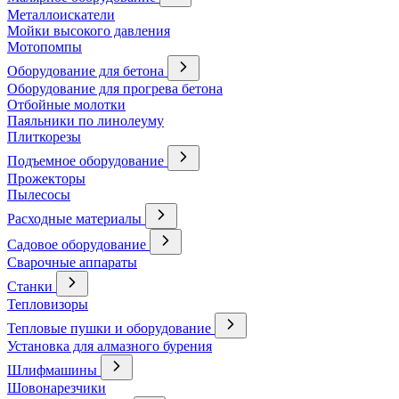
Металлоискатели
Мойки высокого давления
Мотопомпы
Оборудование для бетона
Оборудование для прогрева бетона
Отбойные молотки
Паяльники по линолеуму
Плиткорезы
Подъемное оборудование
Прожекторы
Пылесосы
Расходные материалы
Садовое оборудование
Сварочные аппараты
Станки
Тепловизоры
Тепловые пушки и оборудование
Установка для алмазного бурения
Шлифмашины
Шовонарезчики