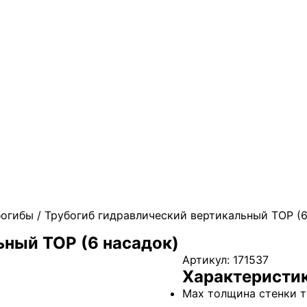
богибы
/ Трубогиб гидравлический вертикальный ТОР (6
ьный ТОР (6 насадок)
Артикул:
171537
Характеристи
Max толщина стенки тр