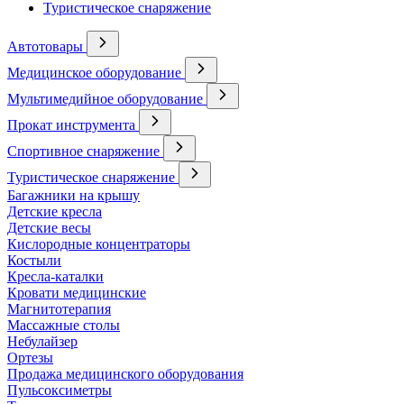
Туристическое снаряжение
Автотовары
Медицинское оборудование
Мультимедийное оборудование
Прокат инструмента
Спортивное снаряжение
Туристическое снаряжение
Багажники на крышу
Детские кресла
Детские весы
Кислородные концентраторы
Костыли
Кресла-каталки
Кровати медицинские
Магнитотерапия
Массажные столы
Небулайзер
Ортезы
Продажа медицинского оборудования
Пульсоксиметры