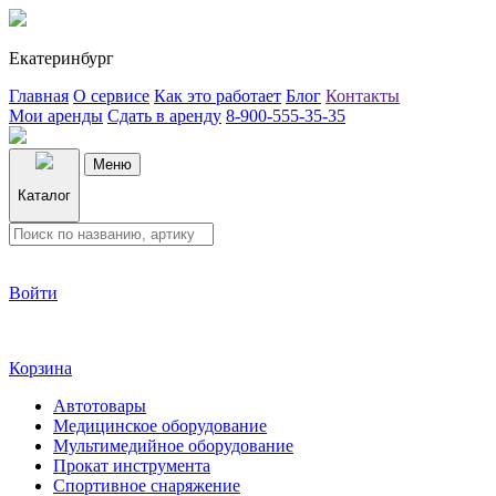
Екатеринбург
Главная
О сервисе
Как это работает
Блог
Контакты
Мои аренды
Сдать в аренду
8-900-555-35-35
Меню
Каталог
Войти
Корзина
Автотовары
Медицинское оборудование
Мультимедийное оборудование
Прокат инструмента
Спортивное снаряжение