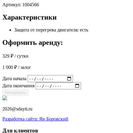
Артикул:
1004566
Характеристики
Защита от перегрева двигателя: есть
Оформить аренду:
329
₽
/ сутки
1 000
₽
/ залог
Дата начала
Дата окончания
Арендовать
2026@sdayti.ru
Разработка сайта: Ян Боровский
Для клиентов