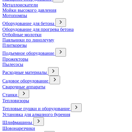
Металлоискатели
Мойки высокого давления
Мотопомпы
Оборудование для бетона
Оборудование для прогрева бетона
Отбойные молотки
Паяльники по линолеуму
Плиткорезы
Подъемное оборудование
Прожекторы
Пылесосы
Расходные материалы
Садовое оборудование
Сварочные аппараты
Станки
Тепловизоры
Тепловые пушки и оборудование
Установка для алмазного бурения
Шлифмашины
Шовонарезчики