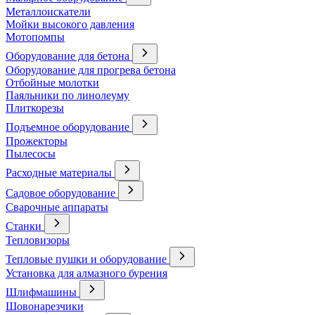
Металлоискатели
Мойки высокого давления
Мотопомпы
Оборудование для бетона
Оборудование для прогрева бетона
Отбойные молотки
Паяльники по линолеуму
Плиткорезы
Подъемное оборудование
Прожекторы
Пылесосы
Расходные материалы
Садовое оборудование
Сварочные аппараты
Станки
Тепловизоры
Тепловые пушки и оборудование
Установка для алмазного бурения
Шлифмашины
Шовонарезчики