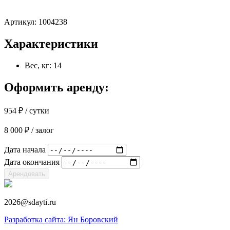
Артикул:
1004238
Характеристики
Вес, кг: 14
Оформить аренду:
954
₽
/ сутки
8 000
₽
/ залог
Дата начала
Дата окончания
Арендовать
2026@sdayti.ru
Разработка сайта: Ян Боровский