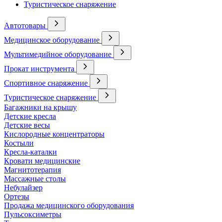
Туристическое снаряжение
Автотовары
Медицинское оборудование
Мультимедийное оборудование
Прокат инструмента
Спортивное снаряжение
Туристическое снаряжение
Багажники на крышу
Детские кресла
Детские весы
Кислородные концентраторы
Костыли
Кресла-каталки
Кровати медицинские
Магнитотерапия
Массажные столы
Небулайзер
Ортезы
Продажа медицинского оборудования
Пульсоксиметры