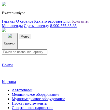
Екатеринбург
Главная
О сервисе
Как это работает
Блог
Контакты
Мои аренды
Сдать в аренду
8-900-555-35-35
Меню
Каталог
Войти
Корзина
Автотовары
Медицинское оборудование
Мультимедийное оборудование
Прокат инструмента
Спортивное снаряжение