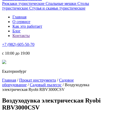
Рюкзаки туристические
Спальные мешки
Столы
туристические
Стулья и скамьи туристические
Главная
О сервисе
Как это работает
Блог
Контакты
+7 (982) 605-50-70
c 10:00 до 19:00
Екатеринбург
Главная
/
Прокат инструмента
/
Садовое
оборудование
/
Садовый пылесос
/ Воздуходувка
электрическая Ryobi RBV3000CSV
Воздуходувка электрическая Ryobi
RBV3000CSV