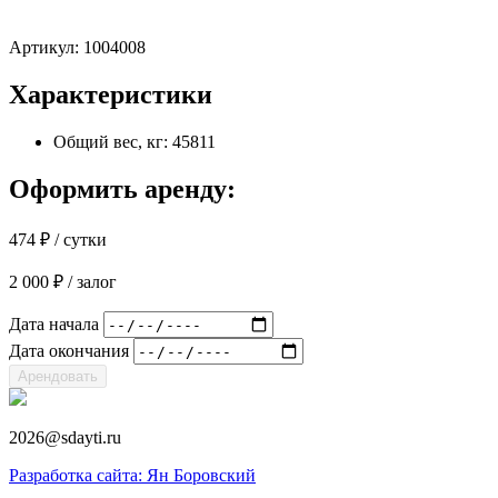
Артикул:
1004008
Характеристики
Общий вес, кг: 45811
Оформить аренду:
474
₽
/ сутки
2 000
₽
/ залог
Дата начала
Дата окончания
Арендовать
2026@sdayti.ru
Разработка сайта: Ян Боровский