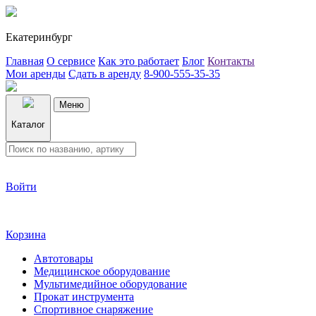
Екатеринбург
Главная
О сервисе
Как это работает
Блог
Контакты
Мои аренды
Сдать в аренду
8-900-555-35-35
Меню
Каталог
Войти
Корзина
Автотовары
Медицинское оборудование
Мультимедийное оборудование
Прокат инструмента
Спортивное снаряжение