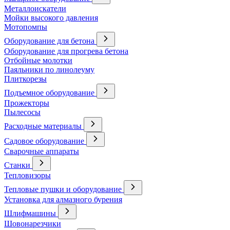
Металлоискатели
Мойки высокого давления
Мотопомпы
Оборудование для бетона
Оборудование для прогрева бетона
Отбойные молотки
Паяльники по линолеуму
Плиткорезы
Подъемное оборудование
Прожекторы
Пылесосы
Расходные материалы
Садовое оборудование
Сварочные аппараты
Станки
Тепловизоры
Тепловые пушки и оборудование
Установка для алмазного бурения
Шлифмашины
Шовонарезчики