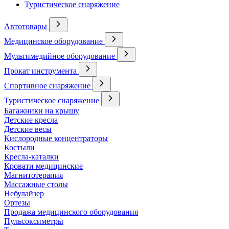
Туристическое снаряжение
Автотовары
Медицинское оборудование
Мультимедийное оборудование
Прокат инструмента
Спортивное снаряжение
Туристическое снаряжение
Багажники на крышу
Детские кресла
Детские весы
Кислородные концентраторы
Костыли
Кресла-каталки
Кровати медицинские
Магнитотерапия
Массажные столы
Небулайзер
Ортезы
Продажа медицинского оборудования
Пульсоксиметры