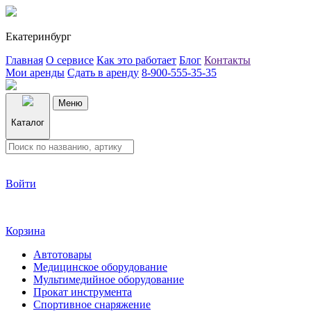
Екатеринбург
Главная
О сервисе
Как это работает
Блог
Контакты
Мои аренды
Сдать в аренду
8-900-555-35-35
Меню
Каталог
Войти
Корзина
Автотовары
Медицинское оборудование
Мультимедийное оборудование
Прокат инструмента
Спортивное снаряжение