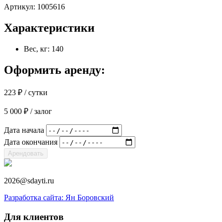
Артикул:
1005616
Характеристики
Вес, кг: 140
Оформить аренду:
223
₽
/ сутки
5 000
₽
/ залог
Дата начала
Дата окончания
Арендовать
2026@sdayti.ru
Разработка сайта: Ян Боровский
Для клиентов