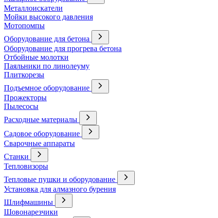
Металлоискатели
Мойки высокого давления
Мотопомпы
Оборудование для бетона
Оборудование для прогрева бетона
Отбойные молотки
Паяльники по линолеуму
Плиткорезы
Подъемное оборудование
Прожекторы
Пылесосы
Расходные материалы
Садовое оборудование
Сварочные аппараты
Станки
Тепловизоры
Тепловые пушки и оборудование
Установка для алмазного бурения
Шлифмашины
Шовонарезчики