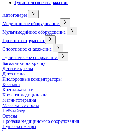
Туристическое снаряжение
Автотовары
Медицинское оборудование
Мультимедийное оборудование
Прокат инструмента
Спортивное снаряжение
Туристическое снаряжение
Багажники на крышу
Детские кресла
Детские весы
Кислородные концентраторы
Костыли
Кресла-каталки
Кровати медицинские
Магнитотерапия
Массажные столы
Небулайзер
Ортезы
Продажа медицинского оборудования
Пульсоксиметры