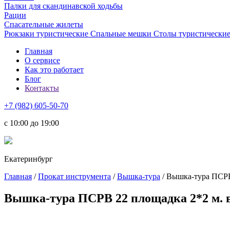
Палки для скандинавской ходьбы
Рации
Спасательные жилеты
Рюкзаки туристические
Спальные мешки
Столы туристически
Главная
О сервисе
Как это работает
Блог
Контакты
+7 (982) 605-50-70
c 10:00 до 19:00
Екатеринбург
Главная
/
Прокат инструмента
/
Вышка-тура
/ Вышка-тура ПСРВ 
Вышка-тура ПСРВ 22 площадка 2*2 м. в