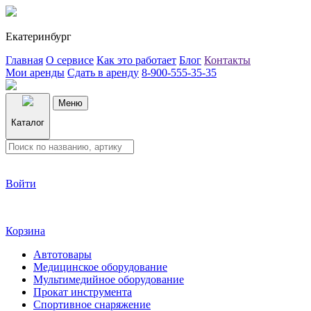
Екатеринбург
Главная
О сервисе
Как это работает
Блог
Контакты
Мои аренды
Сдать в аренду
8-900-555-35-35
Меню
Каталог
Войти
Корзина
Автотовары
Медицинское оборудование
Мультимедийное оборудование
Прокат инструмента
Спортивное снаряжение