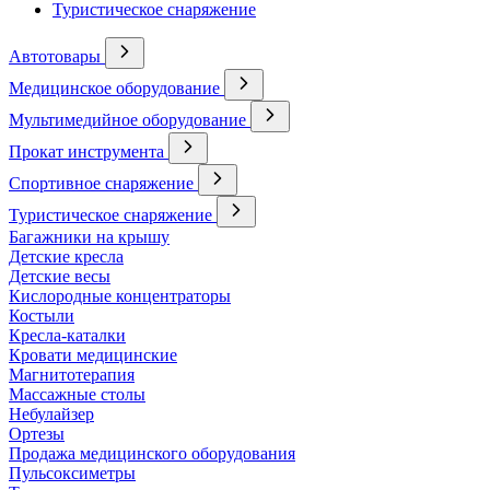
Туристическое снаряжение
Автотовары
Медицинское оборудование
Мультимедийное оборудование
Прокат инструмента
Спортивное снаряжение
Туристическое снаряжение
Багажники на крышу
Детские кресла
Детские весы
Кислородные концентраторы
Костыли
Кресла-каталки
Кровати медицинские
Магнитотерапия
Массажные столы
Небулайзер
Ортезы
Продажа медицинского оборудования
Пульсоксиметры