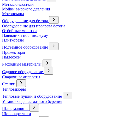
Металлоискатели
Мойки высокого давления
Мотопомпы
Оборудование для бетона
Оборудование для прогрева бетона
Отбойные молотки
Паяльники по линолеуму
Плиткорезы
Подъемное оборудование
Прожекторы
Пылесосы
Расходные материалы
Садовое оборудование
Сварочные аппараты
Станки
Тепловизоры
Тепловые пушки и оборудование
Установка для алмазного бурения
Шлифмашины
Шовонарезчики