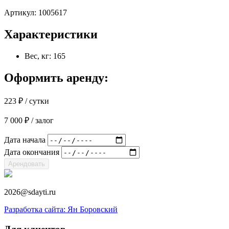
Артикул:
1005617
Характеристики
Вес, кг: 165
Оформить аренду:
223
₽
/ сутки
7 000
₽
/ залог
Дата начала
Дата окончания
Арендовать
2026@sdayti.ru
Разработка сайта: Ян Боровский