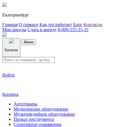
Екатеринбург
Главная
О сервисе
Как это работает
Блог
Контакты
Мои аренды
Сдать в аренду
8-900-555-35-35
Меню
Каталог
Войти
Корзина
Автотовары
Медицинское оборудование
Мультимедийное оборудование
Прокат инструмента
Спортивное снаряжение