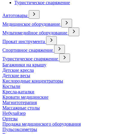
Туристическое снаряжение
Автотовары
Медицинское оборудование
Мультимедийное оборудование
Прокат инструмента
Спортивное снаряжение
Туристическое снаряжение
Багажники на крышу
Детские кресла
Детские весы
Кислородные концентраторы
Костыли
Кресла-каталки
Кровати медицинские
Магнитотерапия
Массажные столы
Небулайзер
Ортезы
Продажа медицинского оборудования
Пульсоксиметры