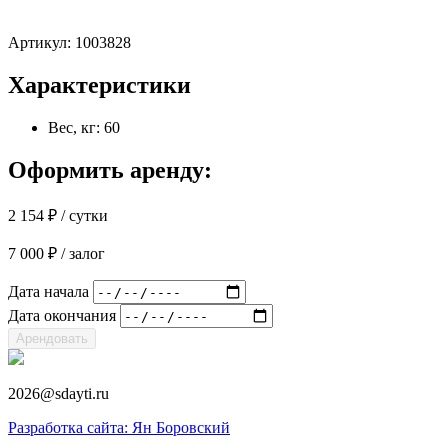
Артикул:
1003828
Характеристики
Вес, кг: 60
Оформить аренду:
2 154
₽
/ сутки
7 000
₽
/ залог
Дата начала
Дата окончания
Арендовать
2026@sdayti.ru
Разработка сайта: Ян Боровский