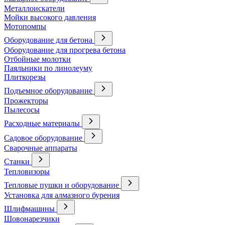
Металлоискатели
Мойки высокого давления
Мотопомпы
Оборудование для бетона
Оборудование для прогрева бетона
Отбойные молотки
Паяльники по линолеуму
Плиткорезы
Подъемное оборудование
Прожекторы
Пылесосы
Расходные материалы
Садовое оборудование
Сварочные аппараты
Станки
Тепловизоры
Тепловые пушки и оборудование
Установка для алмазного бурения
Шлифмашины
Шовонарезчики